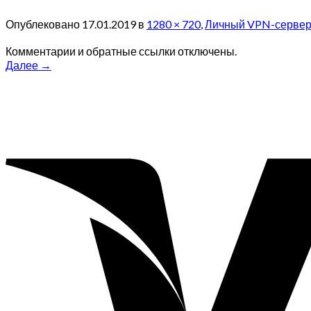
Опублековано
17.01.2019
в
1280 × 720
,
Личный VPN-сервер 
Комментарии и обратные ссылки отключены.
Далее
→